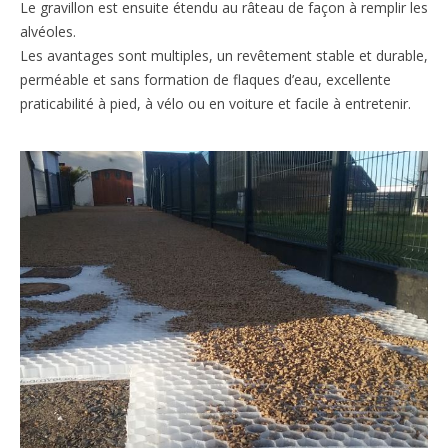
Le gravillon est ensuite étendu au râteau de façon à remplir les
alvéoles.
Les avantages sont multiples, un revêtement stable et durable,
perméable et sans formation de flaques d’eau, excellente
praticabilité à pied, à vélo ou en voiture et facile à entretenir.